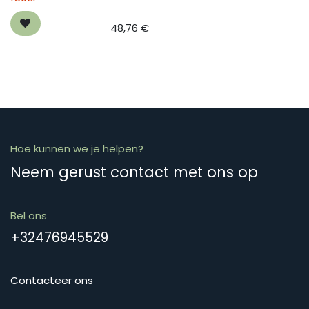
48,76
€
Hoe kunnen we je helpen?
Neem gerust contact met ons op
Bel ons
+32476945529
Contacteer ons