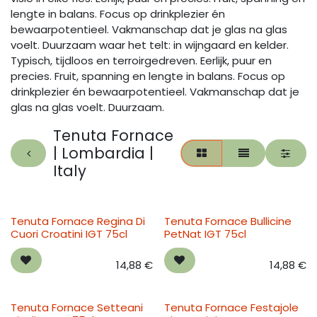
lengte in balans. Focus op drinkplezier én
bewaarpotentieel. Vakmanschap dat je glas na glas
voelt. Duurzaam waar het telt: in wijngaard en kelder.
Typisch, tijdloos en terroirgedreven. Eerlijk, puur en
precies. Fruit, spanning en lengte in balans. Focus op
drinkplezier én bewaarpotentieel. Vakmanschap dat je
glas na glas voelt. Duurzaam.
Tenuta Fornace
| Lombardia |
Italy
Tenuta Fornace Regina Di
Tenuta Fornace Bullicine
Cuori Croatini IGT 75cl
PetNat IGT 75cl
14,88
€
14,88
€
Tenuta Fornace Setteani
Tenuta Fornace Festajole