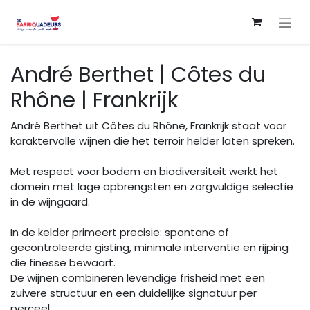
Overslaan naar inhoud
André Berthet | Côtes du
Rhône | Frankrijk
André Berthet uit Côtes du Rhône, Frankrijk staat voor
karaktervolle wijnen die het terroir helder laten spreken.
Met respect voor bodem en biodiversiteit werkt het
domein met lage opbrengsten en zorgvuldige selectie
in de wijngaard.
In de kelder primeert precisie: spontane of
gecontroleerde gisting, minimale interventie en rijping
die finesse bewaart.
De wijnen combineren levendige frisheid met een
zuivere structuur en een duidelijke signatuur per
perceel.