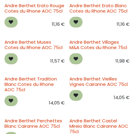
Andre Berthet Erato Rouge
Andre Berthet Erato Blanc
Cotes du Rhone AOC 75cl
Cotes du Rhone AOC 75cl
11,16
€
11,16
€
Andre Berthet Muses
Andre Berthet Villages
Cotes du Rhone AOC 75cl
M&A Cotes du Rhone 75cl
11,57
€
11,98
€
Andre Berthet Tradition
Andre Berthet Vieilles
Blanc Cotes du Rhone
Vignes Cairanne AOC 75cl
AOC 75cl
14,05
€
14,05
€
Andre Berthet Perchettes
Andre Berthet Castel
Blanc Cairanne AOC 75cl
Mireio Blanc Cairanne AOC
75cl