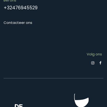
Bel ons
+32476945529
Contacteer ons
Volg ons