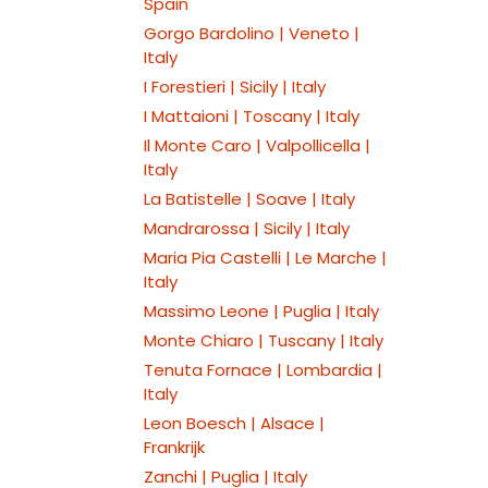
Spain
Gorgo Bardolino | Veneto |
Italy
I Forestieri | Sicily | Italy
I Mattaioni | Toscany | Italy
Il Monte Caro | Valpollicella |
Italy
La Batistelle | Soave | Italy
Mandrarossa | Sicily | Italy
Maria Pia Castelli | Le Marche |
Italy
Massimo Leone | Puglia | Italy
Monte Chiaro | Tuscany | Italy
Tenuta Fornace | Lombardia |
Italy
Leon Boesch | Alsace |
Frankrijk
Zanchi | Puglia | Italy