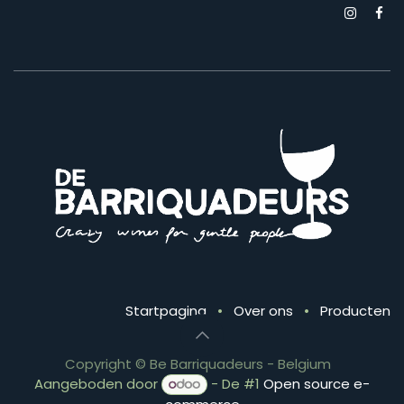
Startpagina
•
Over ons
•
Producten
Copyright © Be Barriquadeurs - Belgium
Aangeboden door
- De #1
Open source e-