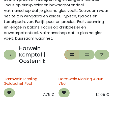
Focus op drinkplezier én bewaarpotentieel.
Vakmanschap dat je glas na glas voelt. Duurzaam waar
het telt: in wijngaard en kelder. Typisch, tijdloos en
terroirgedreven. Eerlijk, puur en precies. Fruit, spanning
en lengte in balans. Focus op drinkplezier én
bewaarpotentieel. Vakmanschap dat je glas na glas
voelt. Duurzaam waar het.
Harwein |
Kemptal |
Oostenrijk
Harmwein Riesling
Harmwein Riesling Alaun
Goldbühel 75cl
75cl
7,75
€
14,05
€