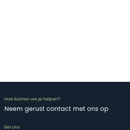
Hoe kunnen we je helpen?
Neem gerust contact met ons op
Bel ons