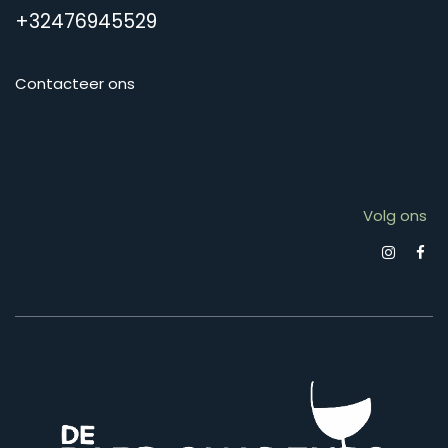
+32476945529
Contacteer ons
Volg ons