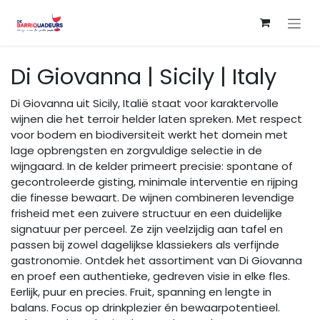
Overslaan naar inhoud
Di Giovanna | Sicily | Italy
Di Giovanna uit Sicily, Italië staat voor karaktervolle
wijnen die het terroir helder laten spreken. Met respect
voor bodem en biodiversiteit werkt het domein met
lage opbrengsten en zorgvuldige selectie in de
wijngaard. In de kelder primeert precisie: spontane of
gecontroleerde gisting, minimale interventie en rijping
die finesse bewaart. De wijnen combineren levendige
frisheid met een zuivere structuur en een duidelijke
signatuur per perceel. Ze zijn veelzijdig aan tafel en
passen bij zowel dagelijkse klassiekers als verfijnde
gastronomie. Ontdek het assortiment van Di Giovanna
en proef een authentieke, gedreven visie in elke fles.
Eerlijk, puur en precies. Fruit, spanning en lengte in
balans. Focus op drinkplezier én bewaarpotentieel.