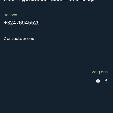
Bel ons
+32476945529
Contacteer ons
Volg ons