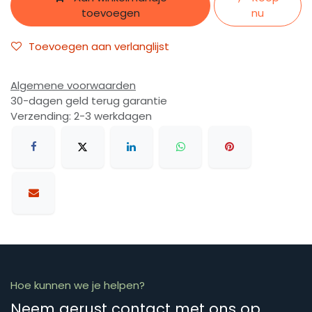
toevoegen
nu
Toevoegen aan verlanglijst
Algemene voorwaarden
30-dagen geld terug garantie
Verzending: 2-3 werkdagen
Hoe kunnen we je helpen?
Neem gerust contact met ons op