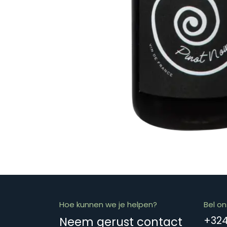
Hoe kunnen we je helpen?
Bel on
Neem gerust contact
+32