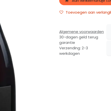
Aan winkelmandje t
Toevoegen aan verlangli
Algemene voorwaarden
30-dagen geld terug
garantie
Verzending: 2-3
werkdagen