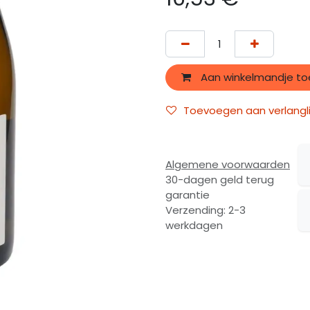
Aan winkelmandje t
Toevoegen aan verlangli
Algemene voorwaarden
30-dagen geld terug
garantie
Verzending: 2-3
werkdagen