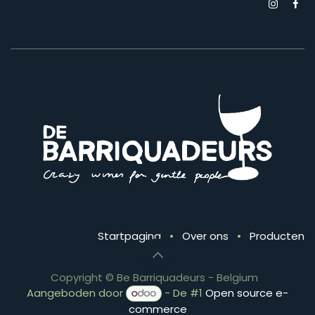
Startpagina
•
Over ons
•
Producten
Copyright © Be Barriquadeurs - Belgium
Aangeboden door
- De #1
Open source e-
commerce