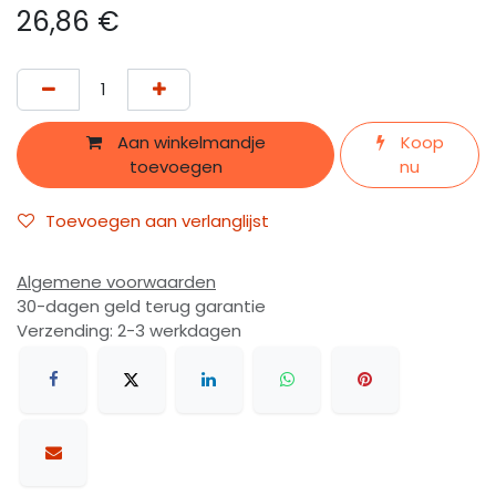
26,86
€
Aan winkelmandje
Koop
toevoegen
nu
Toevoegen aan verlanglijst
Algemene voorwaarden
30-dagen geld terug garantie
Verzending: 2-3 werkdagen