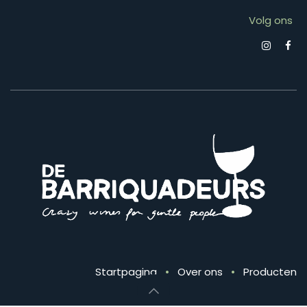
Volg ons
Startpagina
•
Over ons
•
Producten