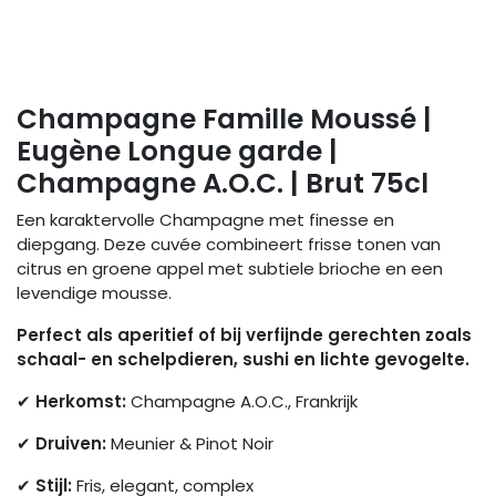
Champagne Famille Moussé |
Eugène Longue garde |
Champagne A.O.C. | Brut 75cl
Een karaktervolle Champagne met finesse en
diepgang. Deze cuvée combineert frisse tonen van
citrus en groene appel met subtiele brioche en een
levendige mousse.
Perfect als aperitief of bij verfijnde gerechten zoals
schaal- en schelpdieren, sushi en lichte gevogelte.
✔
Herkomst:
Champagne A.O.C., Frankrijk
✔
Druiven:
Meunier & Pinot Noir
✔
Stijl:
Fris, elegant, complex