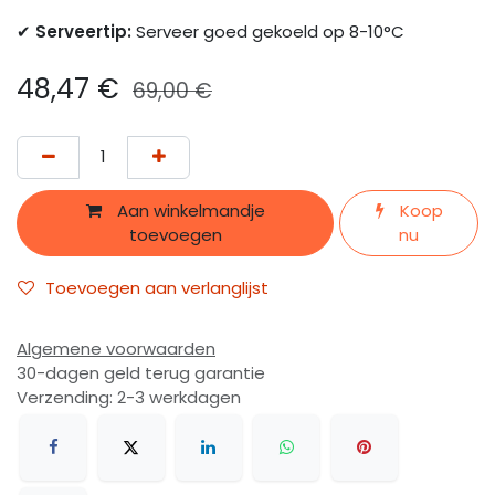
✔
Serveertip:
Serveer goed gekoeld op 8-10°C
48,47
€
69,00
€
Aan winkelmandje
Koop
toevoegen
nu
Toevoegen aan verlanglijst
Algemene voorwaarden
30-dagen geld terug garantie
Verzending: 2-3 werkdagen